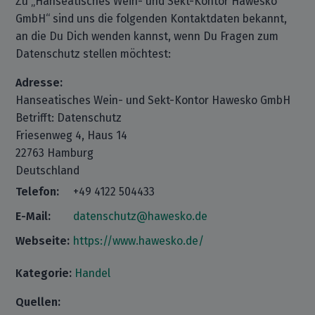
Zu „Hanseatisches Wein- und Sekt-Kontor Hawesko
GmbH“ sind uns die folgenden Kontaktdaten bekannt,
an die Du Dich wenden kannst, wenn Du Fragen zum
Datenschutz stellen möchtest:
Adresse:
Hanseatisches Wein- und Sekt-Kontor Hawesko GmbH
Betrifft: Datenschutz
Friesenweg 4, Haus 14
22763 Hamburg
Deutschland
Telefon:
+49 4122 504433
E-Mail:
datenschutz@hawesko.de
Webseite:
https://www.hawesko.de/
Kategorie:
Handel
Quellen: