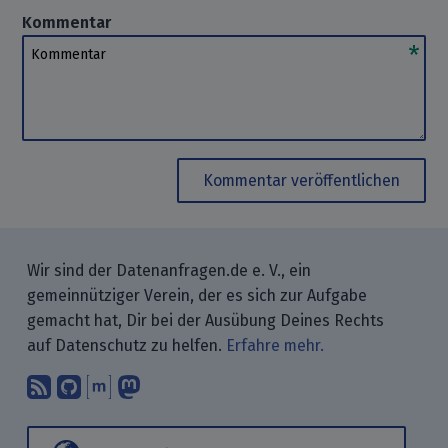
Kommentar
Kommentar
Kommentar veröffentlichen
Wir sind der Datenanfragen.de e. V., ein
gemeinnütziger Verein, der es sich zur Aufgabe
gemacht hat, Dir bei der Ausübung Deines Rechts
auf Datenschutz zu helfen.
Erfahre mehr.
Abonniere unsere Blogbeiträge mit 
Finde uns bei GitHub.
Unterhalte Dich mit uns über M
Folge uns bei Mastodon.