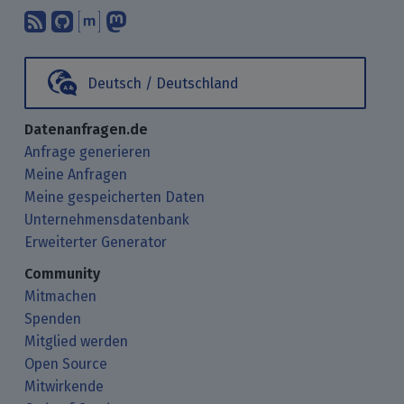
Abonniere unsere Blogbeiträge mit 
Finde uns bei GitHub.
Unterhalte Dich mit uns über M
Folge uns bei Mastodon.
Deutsch / Deutschland
Datenanfragen.de
Anfrage generieren
Meine Anfragen
Meine gespeicherten Daten
Unternehmensdatenbank
Erweiterter Generator
Community
Mitmachen
Spenden
Mitglied werden
Open Source
Mitwirkende