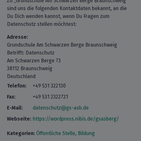
Zu „Grundschule Am Schwarzen Berge Braunschweig“
sind uns die folgenden Kontaktdaten bekannt, an die
Du Dich wenden kannst, wenn Du Fragen zum
Datenschutz stellen möchtest:
Adresse:
Grundschule Am Schwarzen Berge Braunschweig
Betrifft: Datenschutz
Am Schwarzen Berge 73
38112 Braunschweig
Deutschland
Telefon:
+49 531 322130
Fax:
+49 531 2322721
E-Mail:
datenschutz@gs-asb.de
Webseite:
https://wordpress.nibis.de/gsasberg/
Kategorien:
Öffentliche Stelle
,
Bildung