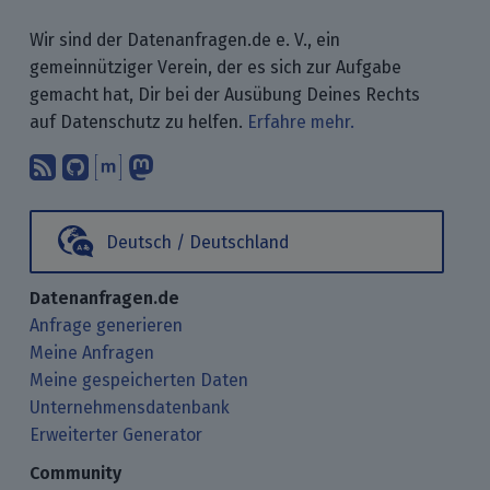
Wir sind der Datenanfragen.de e. V., ein
gemeinnütziger Verein, der es sich zur Aufgabe
gemacht hat, Dir bei der Ausübung Deines Rechts
auf Datenschutz zu helfen.
Erfahre mehr.
Abonniere unsere Blogbeiträge mit 
Finde uns bei GitHub.
Unterhalte Dich mit uns über M
Folge uns bei Mastodon.
Deutsch / Deutschland
Datenanfragen.de
Anfrage generieren
Meine Anfragen
Meine gespeicherten Daten
Unternehmensdatenbank
Erweiterter Generator
Community