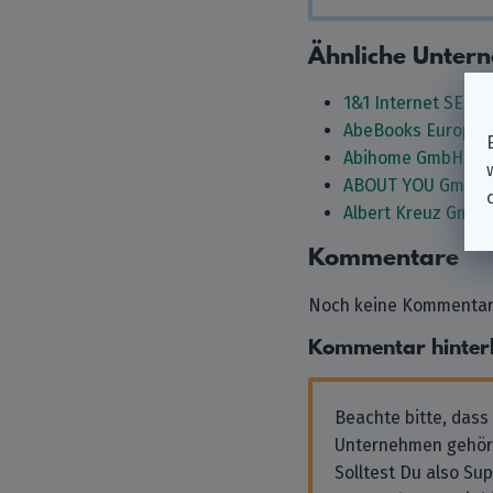
Ähnliche Unter
1&1 Internet SE
AbeBooks Europe
Abihome GmbH
ABOUT YOU GmbH
Albert Kreuz GmbH
Kommentare
Noch keine Kommentare
Kommentar hinter
Beachte bitte, dass
Unternehmen gehör
Solltest Du also Su