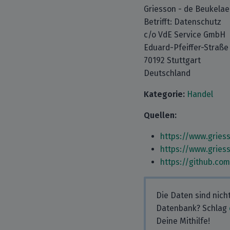
Griesson - de Beukela
Betrifft: Datenschutz
c/o VdE Service GmbH
Eduard-Pfeiffer-Straße
70192 Stuttgart
Deutschland
Kategorie:
Handel
Quellen:
https://www.gries
https://www.gries
https://github.co
Die Daten sind nich
Datenbank? Schlag
Deine Mithilfe!