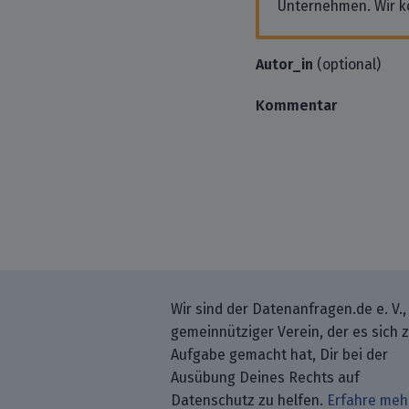
Unternehmen. Wir k
Autor_in
(optional)
Kommentar
Wir sind der Datenanfragen.de e. V.,
gemeinnütziger Verein, der es sich 
Aufgabe gemacht hat, Dir bei der
Ausübung Deines Rechts auf
Datenschutz zu helfen.
Erfahre meh