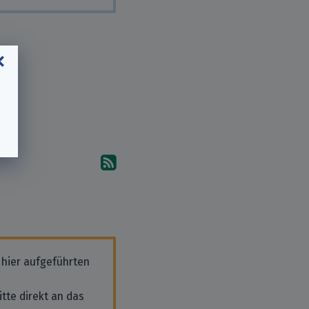
Abonniere die Kommentare
 hier aufgeführten
tte direkt an das