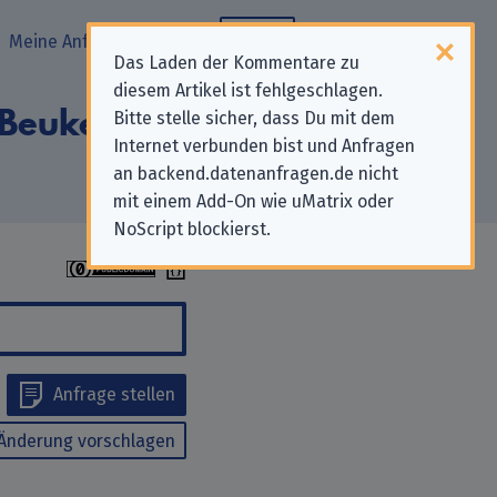
Meine Anfragen
Blog
Das Laden der Kommentare zu
diesem Artikel ist fehlgeschlagen.
e Beukelaer GmbH
Bitte stelle sicher, dass Du mit dem
Internet verbunden bist und Anfragen
an backend.datenanfragen.de nicht
mit einem Add-On wie uMatrix oder
NoScript blockierst.
Anfrage stellen
Änderung vorschlagen