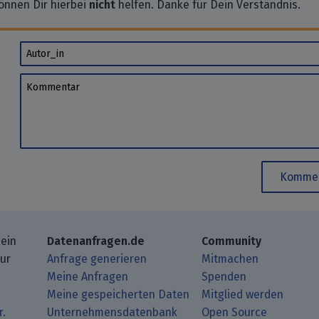
önnen Dir hierbei
nicht
helfen. Danke für Dein Verständnis.
Autor_in
Kommentar
Kommen
 ein
Datenanfragen.de
Community
zur
Anfrage generieren
Mitmachen
Meine Anfragen
Spenden
Meine gespeicherten Daten
Mitglied werden
r.
Unternehmensdatenbank
Open Source