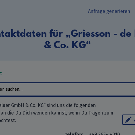
Anfrage generieren
taktdaten für „Griesson - d
& Co. KG“
t
elaer GmbH & Co. KG“ sind uns die folgenden
 an die Du Dich wenden kannst, wenn Du Fragen zum
chtest:
Telefon:
+49 2654 4010