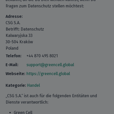
Fragen zum Datenschutz stellen möchtest:
Adresse:
CSG S.A.
Betrifft: Datenschutz
Kalwaryjska 33
30-504 Kraków
Poland
Telefon:
+44 870 495 8021
E-Mail:
support@greencell.global
Webseite:
https://greencell.global
Kategorie:
Handel
„CSG S.A.“ ist auch für die folgenden Entitäten und
Dienste verantwortlich:
Green Cell