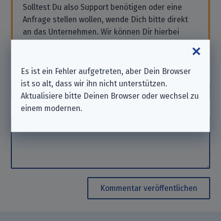
Solltest Du also Support benötigen oder eine
Anfrage stellen wollen, wende Dich bitte direkt
an das Unternehmen. Wir können Dir hierbei
nicht
helfen. Danke für Dein Verständnis.
Es ist ein Fehler aufgetreten, aber Dein Browser
Autor_in
(optional)
ist so alt, dass wir ihn nicht unterstützen.
Autor_in
Aktualisiere bitte Deinen Browser oder wechsel zu
einem modernen.
Kommentar
Kommentar
Kommentar veröffentlichen