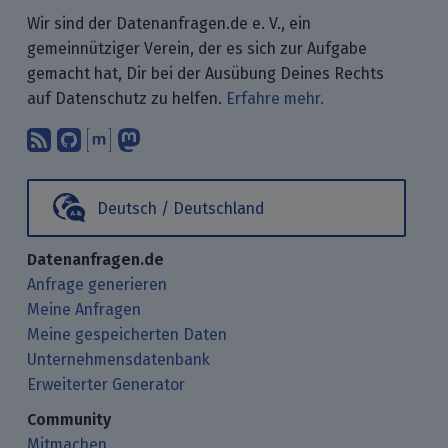
Wir sind der Datenanfragen.de e. V., ein
gemeinnütziger Verein, der es sich zur Aufgabe
gemacht hat, Dir bei der Ausübung Deines Rechts
auf Datenschutz zu helfen.
Erfahre mehr.
Abonniere unsere Blogbeiträge mit 
Finde uns bei GitHub.
Unterhalte Dich mit uns über M
Folge uns bei Mastodon.
Deutsch / Deutschland
Datenanfragen.de
Anfrage generieren
Meine Anfragen
Meine gespeicherten Daten
Unternehmensdatenbank
Erweiterter Generator
Community
Mitmachen