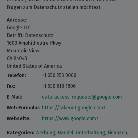
Fragen zum Datenschutz stellen möchtest:
Adresse:
Google LLC
Betrifft: Datenschutz
1600 Amphitheatre Pkwy
Mountain View
CA 94043
United States of America
Telefon:
+1 650 253 0000
Fax:
+1 650 618 1806
E-Mail:
data-access-requests@google.com
Web-Formular:
https://takeout.google.com/
Webseite:
https://www.google.com/
Kategorien:
Werbung
,
Handel
,
Unterhaltung
,
Finanzen
,