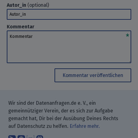
Autor_in
(optional)
Autor_in
Kommentar
Kommentar
Kommentar veröffentlichen
Wir sind der Datenanfragen.de e. V., ein
gemeinnütziger Verein, der es sich zur Aufgabe
gemacht hat, Dir bei der Ausübung Deines Rechts
auf Datenschutz zu helfen.
Erfahre mehr.
Abonniere unsere Blogbeiträge mit 
Finde uns bei GitHub.
Unterhalte Dich mit uns über M
Folge uns bei Mastodon.