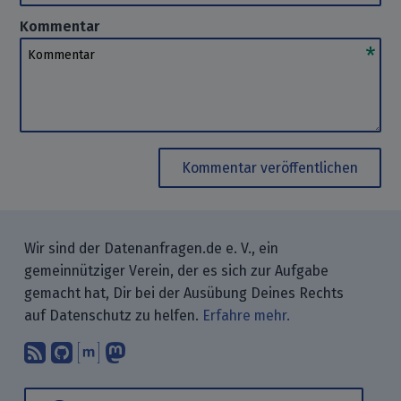
Kommentar
Kommentar
Kommentar veröffentlichen
Wir sind der Datenanfragen.de e. V., ein
gemeinnütziger Verein, der es sich zur Aufgabe
gemacht hat, Dir bei der Ausübung Deines Rechts
auf Datenschutz zu helfen.
Erfahre mehr.
Abonniere unsere Blogbeiträge mit 
Finde uns bei GitHub.
Unterhalte Dich mit uns über M
Folge uns bei Mastodon.