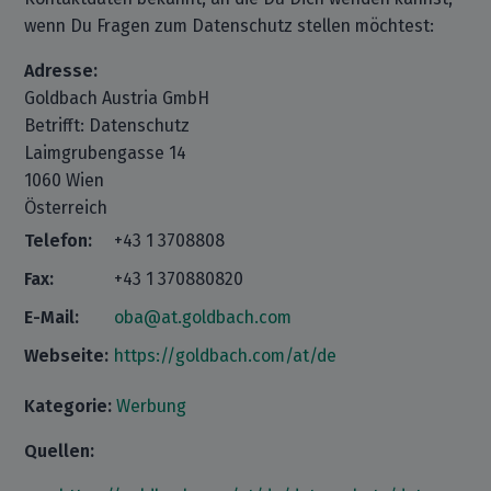
wenn Du Fragen zum Datenschutz stellen möchtest:
Adresse:
Goldbach Austria GmbH
Betrifft: Datenschutz
Laimgrubengasse 14
1060 Wien
Österreich
Telefon:
+43 1 3708808
Fax:
+43 1 370880820
E-Mail:
oba@at.goldbach.com
Webseite:
https://goldbach.com/at/de
Kategorie:
Werbung
Quellen: