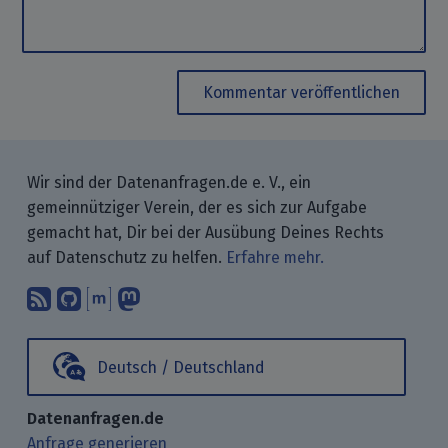
Kommentar veröffentlichen
Wir sind der Datenanfragen.de e. V., ein
gemeinnütziger Verein, der es sich zur Aufgabe
gemacht hat, Dir bei der Ausübung Deines Rechts
auf Datenschutz zu helfen.
Erfahre mehr.
Abonniere unsere Blogbeiträge mit 
Finde uns bei GitHub.
Unterhalte Dich mit uns über M
Folge uns bei Mastodon.
Deutsch / Deutschland
Datenanfragen.de
Anfrage generieren