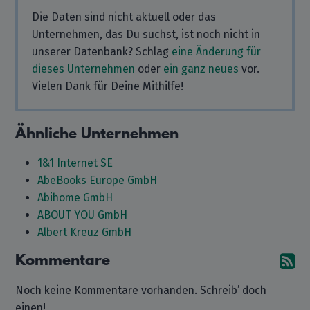
Die Daten sind nicht aktuell oder das
Unternehmen, das Du suchst, ist noch nicht in
unserer Datenbank? Schlag
eine Änderung für
dieses Unternehmen
oder
ein ganz neues
vor.
Vielen Dank für Deine Mithilfe!
Ähnliche Unternehmen
1&1 Internet SE
AbeBooks Europe GmbH
Abihome GmbH
ABOUT YOU GmbH
Albert Kreuz GmbH
Kommentare
A
Noch keine Kommentare vorhanden. Schreib’ doch
einen!