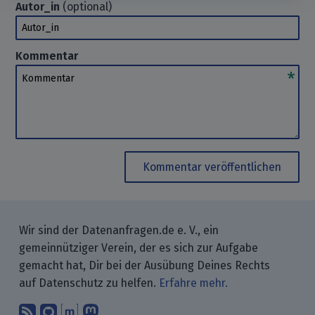
Autor_in
(optional)
Autor_in
Kommentar
Kommentar
Kommentar veröffentlichen
Wir sind der Datenanfragen.de e. V., ein
gemeinnütziger Verein, der es sich zur Aufgabe
gemacht hat, Dir bei der Ausübung Deines Rechts
auf Datenschutz zu helfen.
Erfahre mehr.
Abonniere unsere Blogbeiträge mit 
Finde uns bei GitHub.
Unterhalte Dich mit uns über M
Folge uns bei Mastodon.