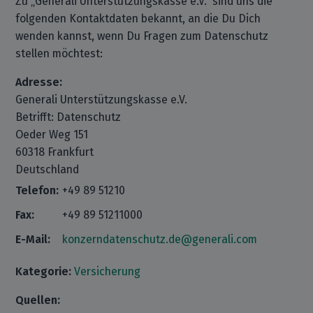
Zu „Generali Unterstützungskasse e.V.“ sind uns die
folgenden Kontaktdaten bekannt, an die Du Dich
wenden kannst, wenn Du Fragen zum Datenschutz
stellen möchtest:
Adresse:
Generali Unterstützungskasse e.V.
Betrifft: Datenschutz
Oeder Weg 151
60318 Frankfurt
Deutschland
Telefon:
+49 89 51210
Fax:
+49 89 51211000
E-Mail:
konzerndatenschutz.de@generali.com
Kategorie:
Versicherung
Quellen: