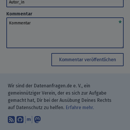
Autor_in
Kommentar
Kommentar
Kommentar veröffentlichen
Wir sind der Datenanfragen.de e. V., ein
gemeinnütziger Verein, der es sich zur Aufgabe
gemacht hat, Dir bei der Ausübung Deines Rechts
auf Datenschutz zu helfen.
Erfahre mehr.
Abonniere unsere Blogbeiträge mit 
Finde uns bei GitHub.
Unterhalte Dich mit uns über M
Folge uns bei Mastodon.