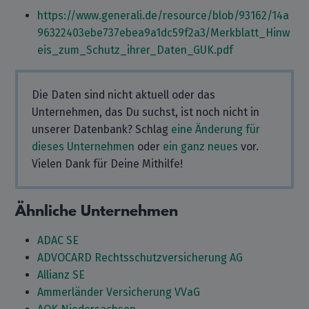
https://www.generali.de/resource/blob/93162/14a
96322403ebe737ebea9a1dc59f2a3/Merkblatt_Hinw
eis_zum_Schutz_ihrer_Daten_GUK.pdf
Die Daten sind nicht aktuell oder das
Unternehmen, das Du suchst, ist noch nicht in
unserer Datenbank? Schlag
eine Änderung für
dieses Unternehmen
oder
ein ganz neues
vor.
Vielen Dank für Deine Mithilfe!
Ähnliche Unternehmen
ADAC SE
ADVOCARD Rechtsschutzversicherung AG
Allianz SE
Ammerländer Versicherung VVaG