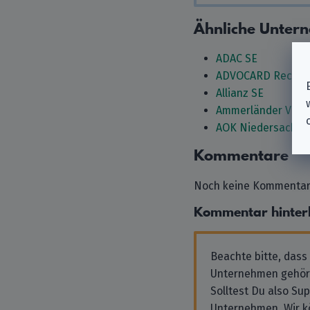
Ähnliche Unter
ADAC SE
ADVOCARD Rechtss
Allianz SE
Ammerländer Vers
AOK Niedersachse
Kommentare
Noch keine Kommentare
Kommentar hinter
Beachte bitte, dass
Unternehmen gehör
Solltest Du also Su
Unternehmen. Wir k