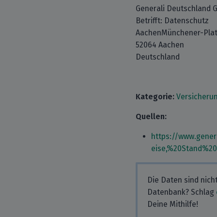
Generali Deutschland G
Betrifft: Datenschutz
AachenMünchener-Plat
52064 Aachen
Deutschland
Kategorie:
Versicheru
Quellen:
https://www.gene
eise,%20Stand%20
Die Daten sind nich
Datenbank? Schlag
Deine Mithilfe!