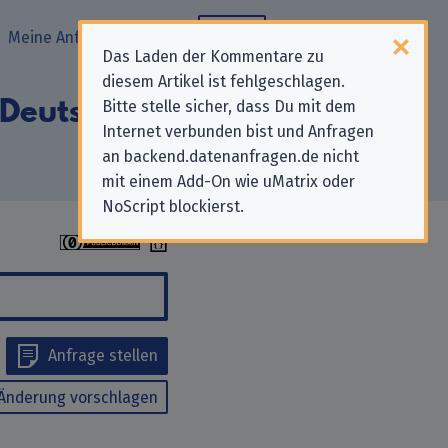
Meine Anfragen
Blog
Das Laden der Kommentare zu
diesem Artikel ist fehlgeschlagen.
 Deutschland
Bitte stelle sicher, dass Du mit dem
Internet verbunden bist und Anfragen
an backend.datenanfragen.de nicht
mit einem Add-On wie uMatrix oder
NoScript blockierst.
Anfrage stellen
Änderung vorschlagen