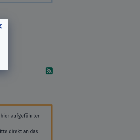
Abonniere die Kommentare
 hier aufgeführten
tte direkt an das