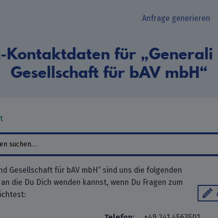
Anfrage generieren
-Kontaktdaten für „Generali
Gesellschaft für bAV mbH“
t
nd Gesellschaft für bAV mbH“ sind uns die folgenden
 an die Du Dich wenden kannst, wenn Du Fragen zum
chtest:
Telefon:
+49 241 4563501