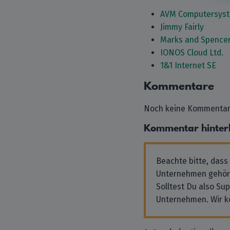
AVM Computersyst
Jimmy Fairly
Marks and Spencer
IONOS Cloud Ltd.
1&1 Internet SE
Kommentare
Noch keine Kommentare
Kommentar hinter
Beachte bitte, dass
Unternehmen gehör
Solltest Du also Su
Unternehmen. Wir k