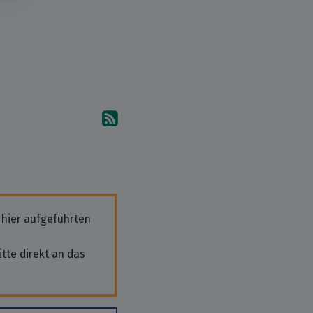
Abonniere die Kommentare
 hier aufgeführten
tte direkt an das