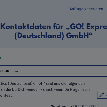
Anfrage generieren
Kontaktdaten für „GO! Expres
(Deutschland) GmbH“
t
stics (Deutschland) GmbH“ sind uns die folgenden
 an die Du Dich wenden kannst, wenn Du Fragen zum
chtest:
Telefon:
+49 228 2272260