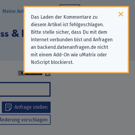
Meine Anfragen
Blog
Das Laden der Kommentare zu
diesem Artikel ist fehlgeschlagen.
s & Logistics
Bitte stelle sicher, dass Du mit dem
Internet verbunden bist und Anfragen
an backend.datenanfragen.de nicht
mit einem Add-On wie uMatrix oder
NoScript blockierst.
Anfrage stellen
Änderung vorschlagen