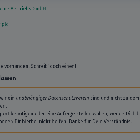
eme Vertriebs GmbH
 plc
 vorhanden. Schreib’ doch einen!
lassen
 wir ein
unabhängiger Datenschutzverein
sind und nicht zu dem
en.
pport benötigen oder eine Anfrage stellen wollen, wende Dich bi
önnen Dir hierbei
nicht
helfen. Danke für Dein Verständnis.