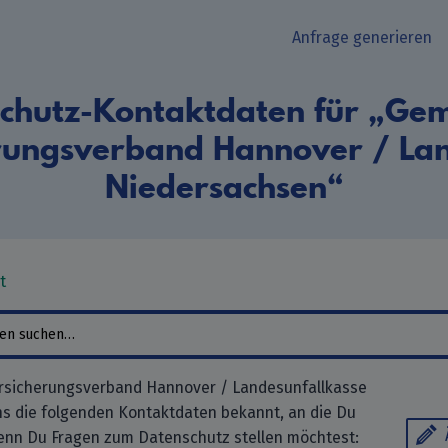
Anfrage generieren
chutz-Kontaktdaten für „Ge
erungsverband Hannover / Lan
Niedersachsen“
t
rsicherungsverband Hannover / Landesunfallkasse
s die folgenden Kontaktdaten bekannt, an die Du
enn Du Fragen zum Datenschutz stellen möchtest: