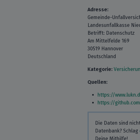
Adresse:
Gemeinde-Unfallversic
Landesunfallkasse Nie
Betrifft: Datenschutz
Am Mittelfelde 169
30519 Hannover
Deutschland
Kategorie:
Versicheru
Quellen:
https://www.lukn.
https://github.co
Die Daten sind nich
Datenbank? Schlag
Deine Mithilfe!