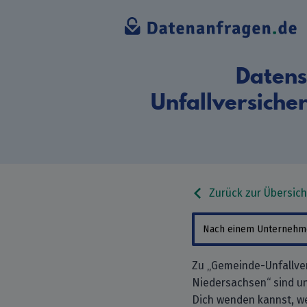
Datens
Unfallversich
Zurück zur Übersich
Zu „Gemeinde-Unfallve
Niedersachsen“ sind un
Dich wenden kannst, w