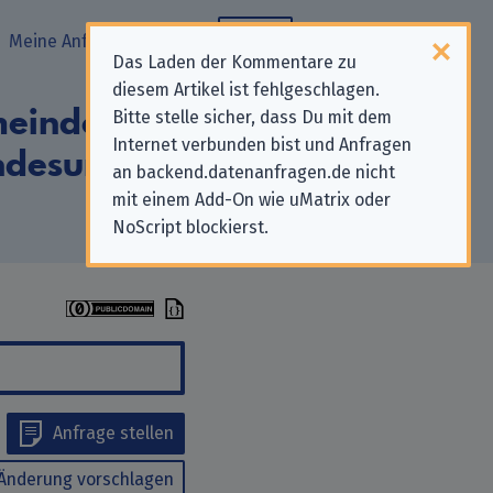
Meine Anfragen
Blog
Das Laden der Kommentare zu
diesem Artikel ist fehlgeschlagen.
meinde-
Bitte stelle sicher, dass Du mit dem
Internet verbunden bist und Anfragen
desunfallkasse
an backend.datenanfragen.de nicht
mit einem Add-On wie uMatrix oder
NoScript blockierst.
Anfrage stellen
Änderung vorschlagen