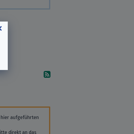
Abonniere die Kommentare
 hier aufgeführten
tte direkt an das