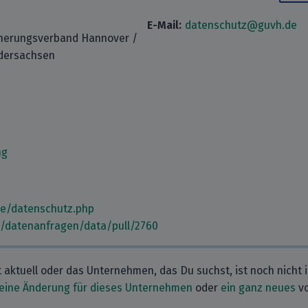
E-Mail:
datenschutz@guvh.de
herungsverband Hannover /
dersachsen
ng
de/datenschutz.php
m/datenanfragen/data/pull/2760
t aktuell oder das Unternehmen, das Du suchst, ist noch nicht 
eine Änderung für dieses Unternehmen
oder
ein ganz neues
vo