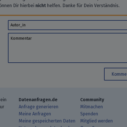
önnen Dir hierbei
nicht
helfen. Danke für Dein Verständnis.
Autor_in
Kommentar
Kommen
 ein
Datenanfragen.de
Community
zur
Anfrage generieren
Mitmachen
Meine Anfragen
Spenden
Meine gespeicherten Daten
Mitglied werden