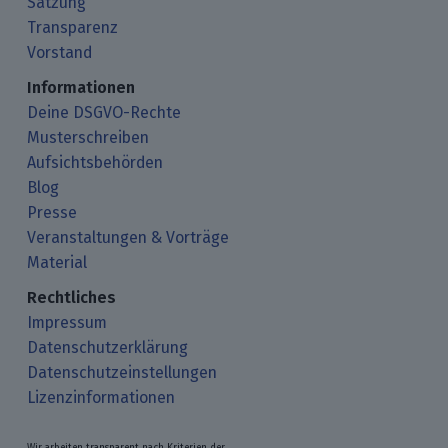
Satzung
Transparenz
Vorstand
Informationen
Deine DSGVO-Rechte
Musterschreiben
Aufsichtsbehörden
Blog
Presse
Veranstaltungen & Vorträge
Material
Rechtliches
Impressum
Datenschutzerklärung
Datenschutzeinstellungen
Lizenzinformationen
Wir arbeiten transparent nach Kriterien der