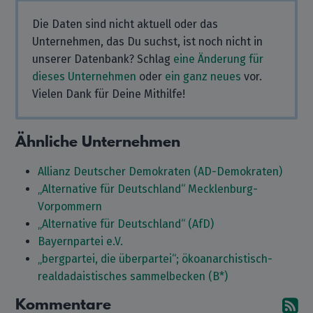
Die Daten sind nicht aktuell oder das
Unternehmen, das Du suchst, ist noch nicht in
unserer Datenbank? Schlag
eine Änderung für
dieses Unternehmen
oder
ein ganz neues
vor.
Vielen Dank für Deine Mithilfe!
Ähnliche Unternehmen
Allianz Deutscher Demokraten (AD-Demokraten)
„Alternative für Deutschland“ Mecklenburg-
Vorpommern
„Alternative für Deutschland“ (AfD)
Bayernpartei e.V.
„bergpartei, die überpartei“; ökoanarchistisch-
realdadaistisches sammelbecken (B*)
Kommentare
A