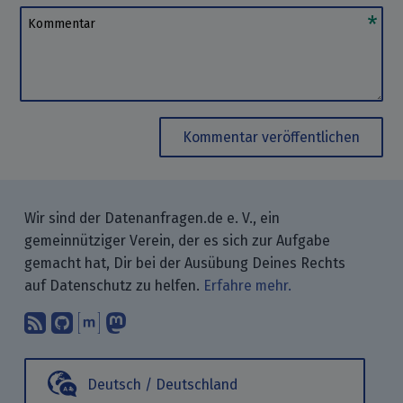
Kommentar
Kommentar veröffentlichen
Wir sind der Datenanfragen.de e. V., ein
gemeinnütziger Verein, der es sich zur Aufgabe
gemacht hat, Dir bei der Ausübung Deines Rechts
auf Datenschutz zu helfen.
Erfahre mehr.
Abonniere unsere Blogbeiträge mit 
Finde uns bei GitHub.
Unterhalte Dich mit uns über M
Folge uns bei Mastodon.
Deutsch / Deutschland