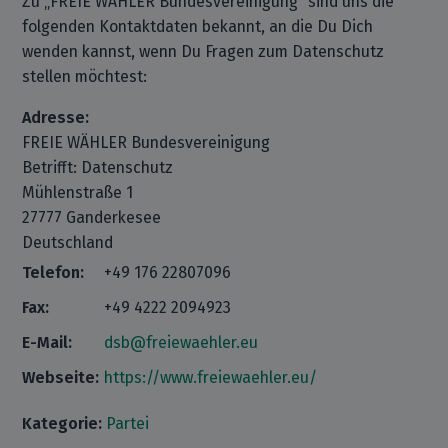
Zu „FREIE WÄHLER Bundesvereinigung“ sind uns die
folgenden Kontaktdaten bekannt, an die Du Dich
wenden kannst, wenn Du Fragen zum Datenschutz
stellen möchtest:
Adresse:
FREIE WÄHLER Bundesvereinigung
Betrifft: Datenschutz
Mühlenstraße 1
27777 Ganderkesee
Deutschland
Telefon:
+49 176 22807096
Fax:
+49 4222 2094923
E-Mail:
dsb@freiewaehler.eu
Webseite:
https://www.freiewaehler.eu/
Kategorie:
Partei