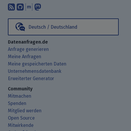
Abonniere unsere Blogbeiträge mit 
Finde uns bei GitHub.
Unterhalte Dich mit uns über M
Folge uns bei Mastodon.
Deutsch / Deutschland
Datenanfragen.de
Anfrage generieren
Meine Anfragen
Meine gespeicherten Daten
Unternehmensdatenbank
Erweiterter Generator
Community
Mitmachen
Spenden
Mitglied werden
Open Source
Mitwirkende