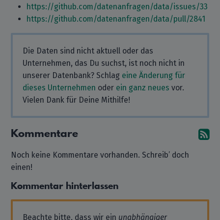
https://github.com/datenanfragen/data/issues/33
https://github.com/datenanfragen/data/pull/2841
Die Daten sind nicht aktuell oder das
Unternehmen, das Du suchst, ist noch nicht in
unserer Datenbank? Schlag
eine Änderung für
dieses Unternehmen
oder
ein ganz neues
vor.
Vielen Dank für Deine Mithilfe!
Kommentare
A
Noch keine Kommentare vorhanden. Schreib’ doch
einen!
Kommentar hinterlassen
Beachte bitte, dass wir ein
unabhängiger