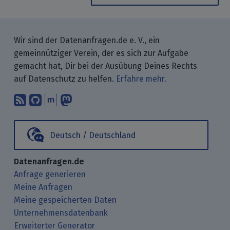
Wir sind der Datenanfragen.de e. V., ein
gemeinnütziger Verein, der es sich zur Aufgabe
gemacht hat, Dir bei der Ausübung Deines Rechts
auf Datenschutz zu helfen.
Erfahre mehr.
Abonniere unsere Blogbeiträge mit 
Finde uns bei GitHub.
Unterhalte Dich mit uns über M
Folge uns bei Mastodon.
Deutsch / Deutschland
Datenanfragen.de
Anfrage generieren
Meine Anfragen
Meine gespeicherten Daten
Unternehmensdatenbank
Erweiterter Generator