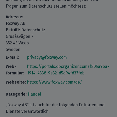
Fragen zum Datenschutz stellen möchtest:
Adresse:
Foxway AB
Betrifft: Datenschutz
Grusåsvägen 7
352 45 Växjö
Sweden
E-Mail:
privacy@foxway.com
Web-
https://portals.dporganizer.com/f805a9ba-
Formular:
1914-4338-9e32-d5a94fd37feb
Webseite:
https://www.foxway.com/de/
Kategorie:
Handel
„Foxway AB“ ist auch für die folgenden Entitäten und
Dienste verantwortlich: