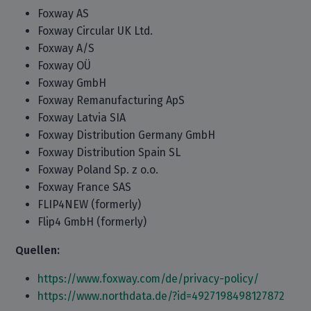
Foxway AS
Foxway Circular UK Ltd.
Foxway A/S
Foxway OÜ
Foxway GmbH
Foxway Remanufacturing ApS
Foxway Latvia SIA
Foxway Distribution Germany GmbH
Foxway Distribution Spain SL
Foxway Poland Sp. z o.o.
Foxway France SAS
FLIP4NEW (formerly)
Flip4 GmbH (formerly)
Quellen:
https://www.foxway.com/de/privacy-policy/
https://www.northdata.de/?id=4927198498127872