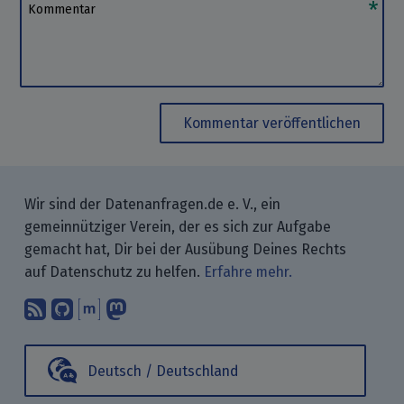
Kommentar
Kommentar veröffentlichen
Wir sind der Datenanfragen.de e. V., ein
gemeinnütziger Verein, der es sich zur Aufgabe
gemacht hat, Dir bei der Ausübung Deines Rechts
auf Datenschutz zu helfen.
Erfahre mehr.
Abonniere unsere Blogbeiträge mit 
Finde uns bei GitHub.
Unterhalte Dich mit uns über M
Folge uns bei Mastodon.
Deutsch / Deutschland