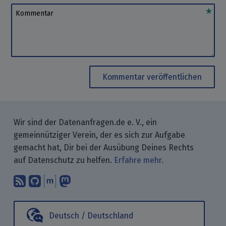
Kommentar
Kommentar veröffentlichen
Wir sind der Datenanfragen.de e. V., ein
gemeinnütziger Verein, der es sich zur Aufgabe
gemacht hat, Dir bei der Ausübung Deines Rechts
auf Datenschutz zu helfen.
Erfahre mehr.
Abonniere unsere Blogbeiträge mit 
Finde uns bei GitHub.
Unterhalte Dich mit uns über M
Folge uns bei Mastodon.
Deutsch / Deutschland