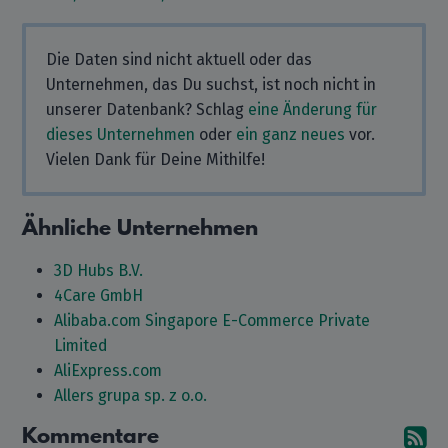
Die Daten sind nicht aktuell oder das
Unternehmen, das Du suchst, ist noch nicht in
unserer Datenbank? Schlag
eine Änderung für
dieses Unternehmen
oder
ein ganz neues
vor.
Vielen Dank für Deine Mithilfe!
Ähnliche Unternehmen
3D Hubs B.V.
4Care GmbH
Alibaba.com Singapore E-Commerce Private
Limited
AliExpress.com
Allers grupa sp. z o.o.
Kommentare
A