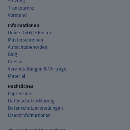
Satzung
Transparenz
Vorstand
Informationen
Deine DSGVO-Rechte
Musterschreiben
Aufsichtsbehörden
Blog
Presse
Veranstaltungen & Vorträge
Material
Rechtliches
Impressum
Datenschutzerklärung
Datenschutzeinstellungen
Lizenzinformationen
Wir arbeiten transparent nach Kriterien der