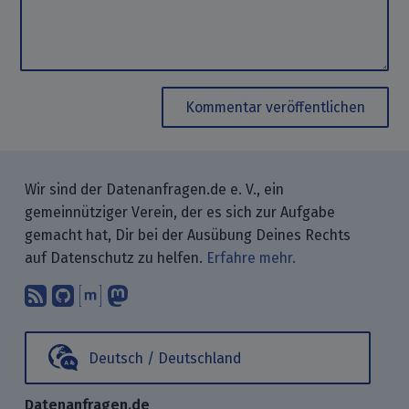
Kommentar veröffentlichen
Wir sind der Datenanfragen.de e. V., ein
gemeinnütziger Verein, der es sich zur Aufgabe
gemacht hat, Dir bei der Ausübung Deines Rechts
auf Datenschutz zu helfen.
Erfahre mehr.
Abonniere unsere Blogbeiträge mit 
Finde uns bei GitHub.
Unterhalte Dich mit uns über M
Folge uns bei Mastodon.
Deutsch / Deutschland
Datenanfragen.de