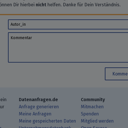
önnen Dir hierbei
nicht
helfen. Danke für Dein Verständnis.
Autor_in
Kommentar
Kommen
 ein
Datenanfragen.de
Community
zur
Anfrage generieren
Mitmachen
Meine Anfragen
Spenden
Meine gespeicherten Daten
Mitglied werden