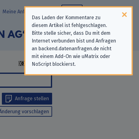
Meine Anfragen
Blog
Das Laden der Kommentare zu
diesem Artikel ist fehlgeschlagen.
VN AG“
Bitte stelle sicher, dass Du mit dem
Internet verbunden bist und Anfragen
an backend.datenanfragen.de nicht
mit einem Add-On wie uMatrix oder
NoScript blockierst.
Anfrage stellen
Änderung vorschlagen