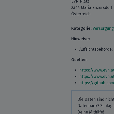
EVN Platz
2344 Maria Enzersdorf
Österreich
Kategorie:
Versorgung
Hinweise:
Aufsichtsbehörde: 
Quellen:
https://www.evn.a
https://www.evn.a
https://github.co
Die Daten sind nich
Datenbank? Schlag
Deine Mithilfe!