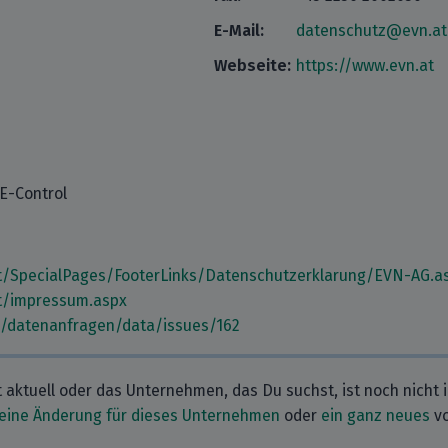
E-Mail:
datenschutz@evn.at
Webseite:
https://www.evn.at
E-Control
t/SpecialPages/FooterLinks/Datenschutzerklarung/EVN-AG.a
t/impressum.aspx
m/datenanfragen/data/issues/162
t aktuell oder das Unternehmen, das Du suchst, ist noch nicht 
eine Änderung für dieses Unternehmen
oder
ein ganz neues
vo