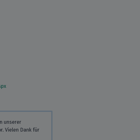
spx
in unserer
r. Vielen Dank für