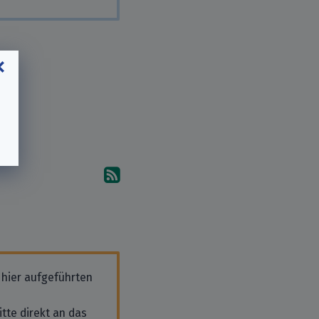
Abonniere die Kommentare
 hier aufgeführten
tte direkt an das