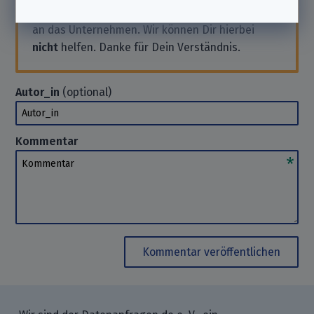
Anfrage stellen wollen, wende Dich bitte direkt
an das Unternehmen. Wir können Dir hierbei
nicht
helfen. Danke für Dein Verständnis.
Autor_in
(optional)
Autor_in
Kommentar
Kommentar
Kommentar veröffentlichen