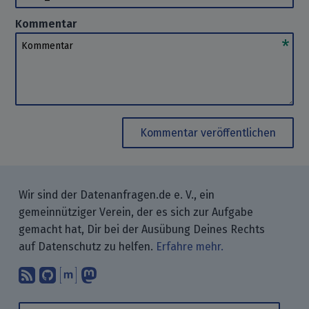
Kommentar
Kommentar
Kommentar veröffentlichen
Wir sind der Datenanfragen.de e. V., ein
gemeinnütziger Verein, der es sich zur Aufgabe
gemacht hat, Dir bei der Ausübung Deines Rechts
auf Datenschutz zu helfen.
Erfahre mehr.
Abonniere unsere Blogbeiträge mit 
Finde uns bei GitHub.
Unterhalte Dich mit uns über M
Folge uns bei Mastodon.