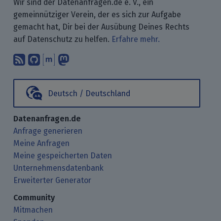
Wir sind der Datenanfragen.de e. V., ein
gemeinnütziger Verein, der es sich zur Aufgabe
gemacht hat, Dir bei der Ausübung Deines Rechts
auf Datenschutz zu helfen.
Erfahre mehr.
Abonniere unsere Blogbeiträge mit 
Finde uns bei GitHub.
Unterhalte Dich mit uns über M
Folge uns bei Mastodon.
Deutsch / Deutschland
Datenanfragen.de
Anfrage generieren
Meine Anfragen
Meine gespeicherten Daten
Unternehmensdatenbank
Erweiterter Generator
Community
Mitmachen