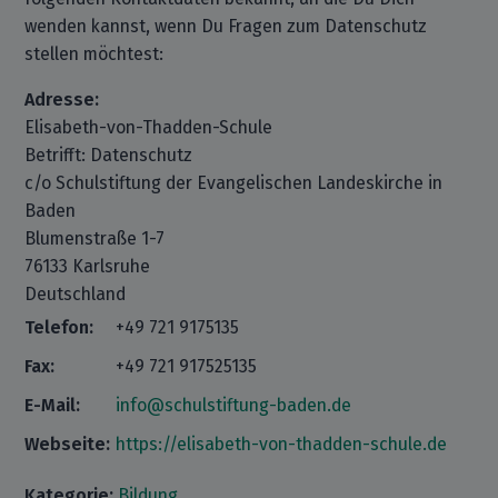
wenden kannst, wenn Du Fragen zum Datenschutz
stellen möchtest:
Adresse:
Elisabeth-von-Thadden-Schule
Betrifft: Datenschutz
c/o Schulstiftung der Evangelischen Landeskirche in
Baden
Blumenstraße 1-7
76133 Karlsruhe
Deutschland
Telefon:
+49 721 9175135
Fax:
+49 721 917525135
E-Mail:
info@schulstiftung-baden.de
Webseite:
https://elisabeth-von-thadden-schule.de
Kategorie:
Bildung