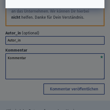
Anfrage stellen wollen, wende Dich bitte direkt
an das Unternehmen. Wir können Dir hierbei
nicht
helfen. Danke für Dein Verständnis.
Autor_in
(optional)
Autor_in
Kommentar
Kommentar
Kommentar veröffentlichen