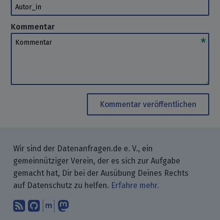
Autor_in
Kommentar
Kommentar
Kommentar veröffentlichen
Wir sind der Datenanfragen.de e. V., ein
gemeinnütziger Verein, der es sich zur Aufgabe
gemacht hat, Dir bei der Ausübung Deines Rechts
auf Datenschutz zu helfen.
Erfahre mehr.
Abonniere unsere Blogbeiträge mit 
Finde uns bei GitHub.
Unterhalte Dich mit uns über M
Folge uns bei Mastodon.