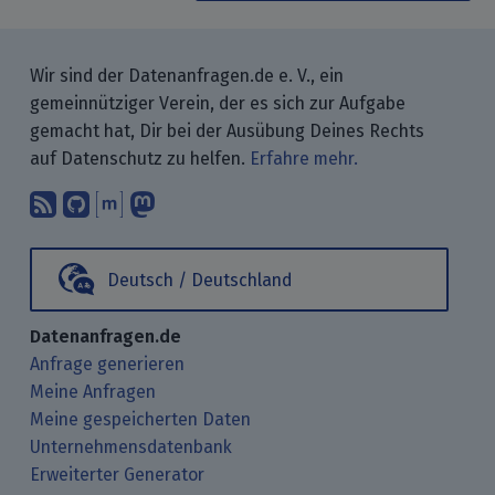
Wir sind der Datenanfragen.de e. V., ein
gemeinnütziger Verein, der es sich zur Aufgabe
gemacht hat, Dir bei der Ausübung Deines Rechts
auf Datenschutz zu helfen.
Erfahre mehr.
Abonniere unsere Blogbeiträge mit 
Finde uns bei GitHub.
Unterhalte Dich mit uns über M
Folge uns bei Mastodon.
Deutsch / Deutschland
Datenanfragen.de
Anfrage generieren
Meine Anfragen
Meine gespeicherten Daten
Unternehmensdatenbank
Erweiterter Generator