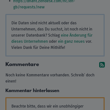
https://dnafit.zendesk.com/hc/en-
gb/requests/new
Die Daten sind nicht aktuell oder das
Unternehmen, das Du suchst, ist noch nicht in
unserer Datenbank? Schlag
eine Änderung für
dieses Unternehmen
oder
ein ganz neues
vor.
Vielen Dank für Deine Mithilfe!
Kommentare
A
Noch keine Kommentare vorhanden. Schreib’ doch
einen!
Kommentar hinterlassen
Beachte bitte, dass wir ein
unabhängiger