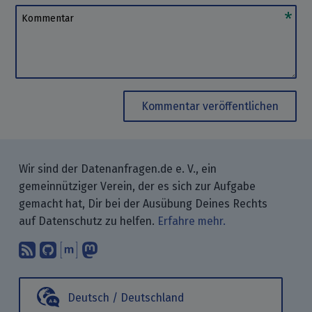
Kommentar
Kommentar veröffentlichen
Wir sind der Datenanfragen.de e. V., ein
gemeinnütziger Verein, der es sich zur Aufgabe
gemacht hat, Dir bei der Ausübung Deines Rechts
auf Datenschutz zu helfen.
Erfahre mehr.
Abonniere unsere Blogbeiträge mit 
Finde uns bei GitHub.
Unterhalte Dich mit uns über M
Folge uns bei Mastodon.
Deutsch / Deutschland