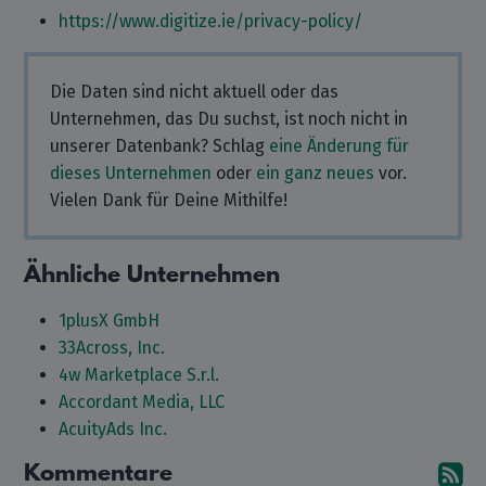
https://www.digitize.ie/privacy-policy/
Die Daten sind nicht aktuell oder das
Unternehmen, das Du suchst, ist noch nicht in
unserer Datenbank? Schlag
eine Änderung für
dieses Unternehmen
oder
ein ganz neues
vor.
Vielen Dank für Deine Mithilfe!
Ähnliche Unternehmen
1plusX GmbH
33Across, Inc.
4w Marketplace S.r.l.
Accordant Media, LLC
AcuityAds Inc.
Kommentare
A