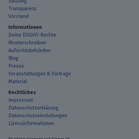
Satzung
Transparenz
Vorstand
Informationen
Deine DSGVO-Rechte
Musterschreiben
Aufsichtsbehörden
Blog
Presse
Veranstaltungen & Vorträge
Material
Rechtliches
Impressum
Datenschutzerklärung
Datenschutzeinstellungen
Lizenzinformationen
Wir arbeiten transparent nach Kriterien der