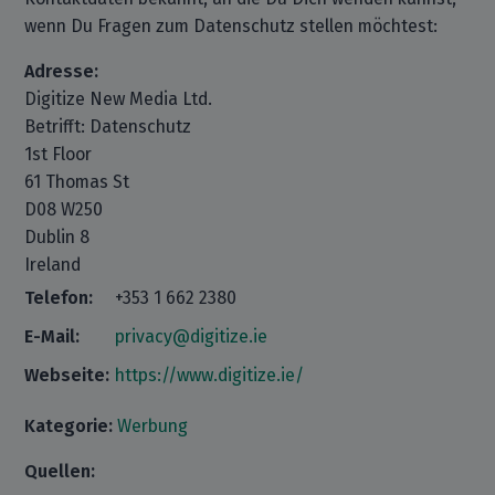
wenn Du Fragen zum Datenschutz stellen möchtest:
Adresse:
Digitize New Media Ltd.
Betrifft: Datenschutz
1st Floor
61 Thomas St
D08 W250
Dublin 8
Ireland
Telefon:
+353 1 662 2380
E-Mail:
privacy@digitize.ie
Webseite:
https://www.digitize.ie/
Kategorie:
Werbung
Quellen: