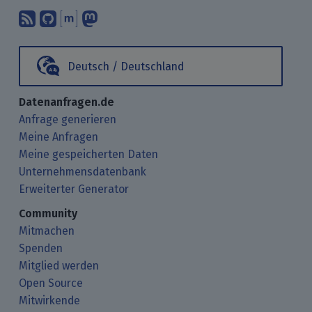
Abonniere unsere Blogbeiträge mit 
Finde uns bei GitHub.
Unterhalte Dich mit uns über M
Folge uns bei Mastodon.
Deutsch / Deutschland
Datenanfragen.de
Anfrage generieren
Meine Anfragen
Meine gespeicherten Daten
Unternehmensdatenbank
Erweiterter Generator
Community
Mitmachen
Spenden
Mitglied werden
Open Source
Mitwirkende