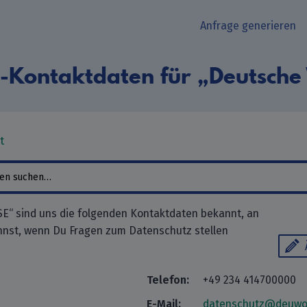
Anfrage generieren
-Kontaktdaten für „Deutsch
t
E“ sind uns die folgenden Kontaktdaten bekannt, an
nnst, wenn Du Fragen zum Datenschutz stellen
Telefon:
+49 234 414700000
E-Mail:
datenschutz@deuwo