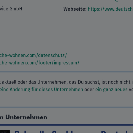
rvice GmbH
Webseite:
https://www.deutsc
sche-wohnen.com/datenschutz/
sche-wohnen.com/footer/impressum/
t aktuell oder das Unternehmen, das Du suchst, ist noch nicht 
eine Änderung für dieses Unternehmen
oder
ein ganz neues
vo
sem Unternehmen