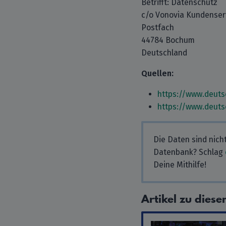
Betrifft: Datenschutz
c/o Vonovia Kundense
Postfach
44784 Bochum
Deutschland
Quellen:
https://www.deut
https://www.deut
Die Daten sind nich
Datenbank? Schlag
Deine Mithilfe!
Artikel zu die