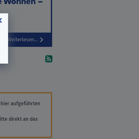
e Wohnen –
Weiterlesen…
Abonniere die Kommentare
 hier aufgeführten
tte direkt an das