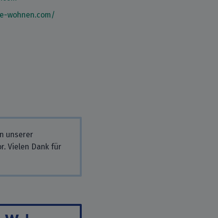
he-wohnen.com/
in unserer
r. Vielen Dank für