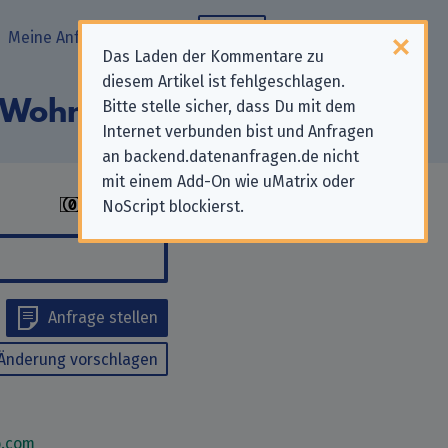
Meine Anfragen
Blog
Das Laden der Kommentare zu
diesem Artikel ist fehlgeschlagen.
e Wohnen SE“
Bitte stelle sicher, dass Du mit dem
Internet verbunden bist und Anfragen
an backend.datenanfragen.de nicht
mit einem Add-On wie uMatrix oder
NoScript blockierst.
Anfrage stellen
Änderung vorschlagen
.com