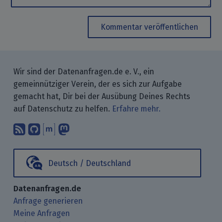
Kommentar veröffentlichen
Wir sind der Datenanfragen.de e. V., ein
gemeinnütziger Verein, der es sich zur Aufgabe
gemacht hat, Dir bei der Ausübung Deines Rechts
auf Datenschutz zu helfen.
Erfahre mehr.
Abonniere unsere Blogbeiträge mit 
Finde uns bei GitHub.
Unterhalte Dich mit uns über M
Folge uns bei Mastodon.
Deutsch / Deutschland
Datenanfragen.de
Anfrage generieren
Meine Anfragen