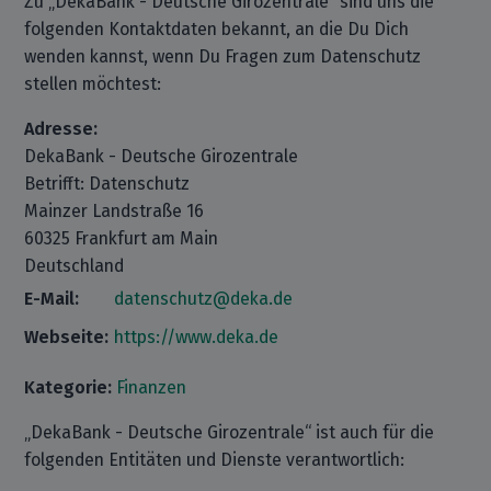
Zu „DekaBank - Deutsche Girozentrale“ sind uns die
folgenden Kontaktdaten bekannt, an die Du Dich
wenden kannst, wenn Du Fragen zum Datenschutz
stellen möchtest:
Adresse:
DekaBank - Deutsche Girozentrale
Betrifft: Datenschutz
Mainzer Landstraße 16
60325 Frankfurt am Main
Deutschland
E-Mail:
datenschutz@deka.de
Webseite:
https://www.deka.de
Kategorie:
Finanzen
„DekaBank - Deutsche Girozentrale“ ist auch für die
folgenden Entitäten und Dienste verantwortlich: