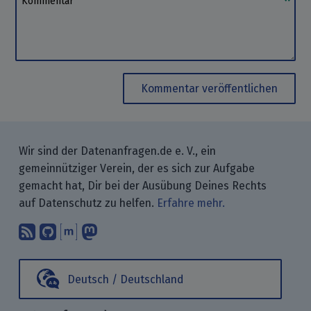
Kommentar veröffentlichen
Wir sind der Datenanfragen.de e. V., ein
gemeinnütziger Verein, der es sich zur Aufgabe
gemacht hat, Dir bei der Ausübung Deines Rechts
auf Datenschutz zu helfen.
Erfahre mehr.
Abonniere unsere Blogbeiträge mit 
Finde uns bei GitHub.
Unterhalte Dich mit uns über M
Folge uns bei Mastodon.
Deutsch / Deutschland