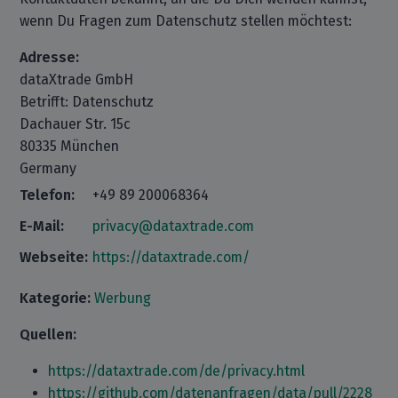
wenn Du Fragen zum Datenschutz stellen möchtest:
Adresse:
dataXtrade GmbH
Betrifft: Datenschutz
Dachauer Str. 15c
80335 München
Germany
Telefon:
+49 89 200068364
E-Mail:
privacy@dataxtrade.com
Webseite:
https://dataxtrade.com/
Kategorie:
Werbung
Quellen:
https://dataxtrade.com/de/privacy.html
https://github.com/datenanfragen/data/pull/2228