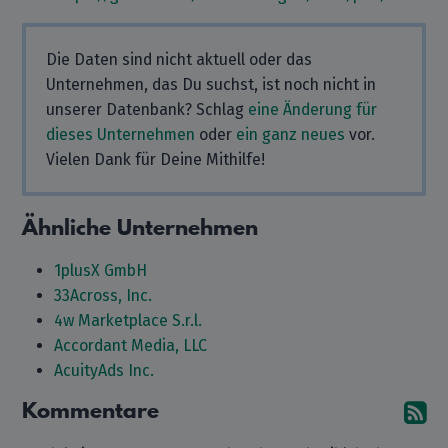
Die Daten sind nicht aktuell oder das
Unternehmen, das Du suchst, ist noch nicht in
unserer Datenbank? Schlag
eine Änderung für
dieses Unternehmen
oder
ein ganz neues
vor.
Vielen Dank für Deine Mithilfe!
Ähnliche Unternehmen
1plusX GmbH
33Across, Inc.
4w Marketplace S.r.l.
Accordant Media, LLC
AcuityAds Inc.
Kommentare
A