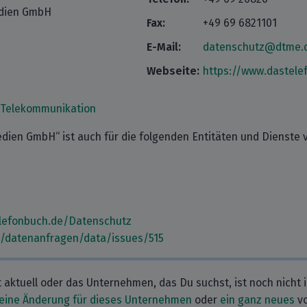
dien GmbH
Fax:
+49 69 6821101
E-Mail:
datenschutz@dtme.
Webseite:
https://www.dastele
Telekommunikation
ien GmbH“ ist auch für die folgenden Entitäten und Dienste v
lefonbuch.de/Datenschutz
m/datenanfragen/data/issues/515
t aktuell oder das Unternehmen, das Du suchst, ist noch nicht 
eine Änderung für dieses Unternehmen
oder
ein ganz neues
vo