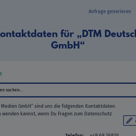
Anfrage generieren
ontaktdaten für „DTM Deutsc
GmbH“
t
 Medien GmbH“ sind uns die folgenden Kontaktdaten
ch wenden kannst, wenn Du Fragen zum Datenschutz
Telefon:
+49 69 26820