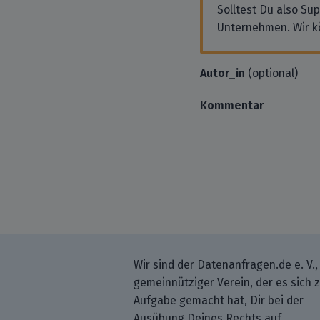
Solltest Du also Su
Unternehmen. Wir k
Autor_in
(optional)
Kommentar
Wir sind der Datenanfragen.de e. V.,
gemeinnütziger Verein, der es sich 
Aufgabe gemacht hat, Dir bei der
Ausübung Deines Rechts auf