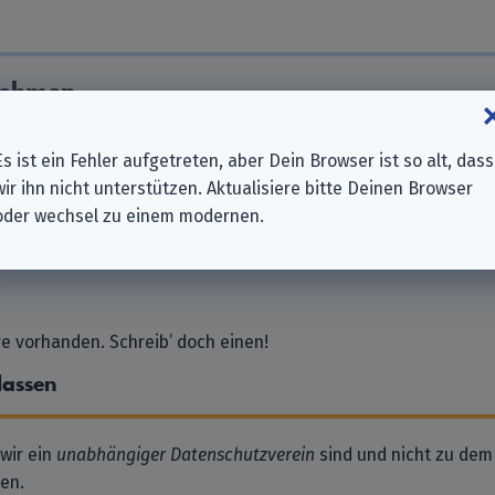
nehmen
Es ist ein Fehler aufgetreten, aber Dein Browser ist so alt, dass
wir ihn nicht unterstützen. Aktualisiere bitte Deinen Browser
oder wechsel zu einem modernen.
 vorhanden. Schreib’ doch einen!
lassen
 wir ein
unabhängiger Datenschutzverein
sind und nicht zu dem
en.