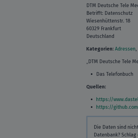
DTM Deutsche Tele Me
Betrifft: Datenschutz
Wiesenhüttenstr. 18
60329 Frankfurt
Deutschland
Kategorien:
Adressen
,
„DTM Deutsche Tele Med
Das Telefonbuch
Quellen:
https://www.daste
https://github.co
Die Daten sind nich
Datenbank? Schlag