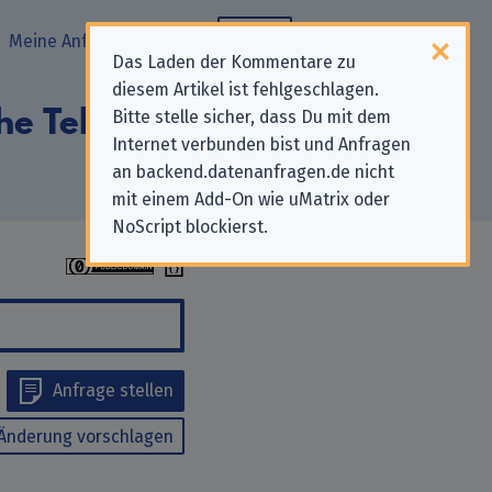
Meine Anfragen
Blog
Das Laden der Kommentare zu
diesem Artikel ist fehlgeschlagen.
he Tele Medien
Bitte stelle sicher, dass Du mit dem
Internet verbunden bist und Anfragen
an backend.datenanfragen.de nicht
mit einem Add-On wie uMatrix oder
NoScript blockierst.
Anfrage stellen
Änderung vorschlagen