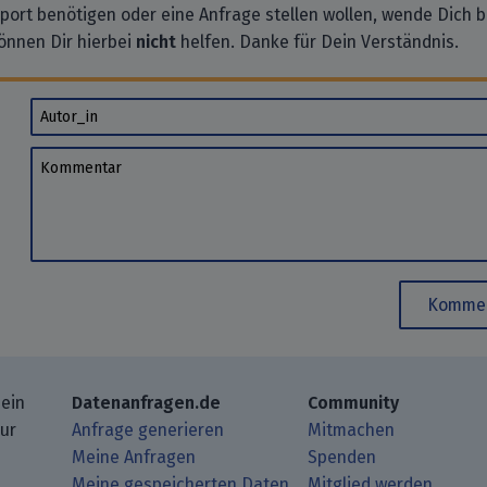
pport benötigen oder eine Anfrage stellen wollen, wende Dich bi
önnen Dir hierbei
nicht
helfen. Danke für Dein Verständnis.
Autor_in
Kommentar
Kommen
 ein
Datenanfragen.de
Community
zur
Anfrage generieren
Mitmachen
Meine Anfragen
Spenden
Meine gespeicherten Daten
Mitglied werden