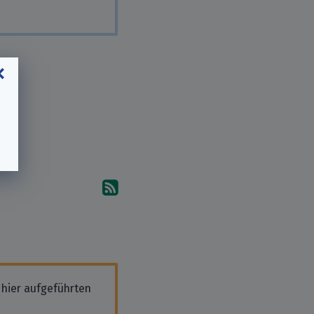
Abonniere die Kommentare
 hier aufgeführten