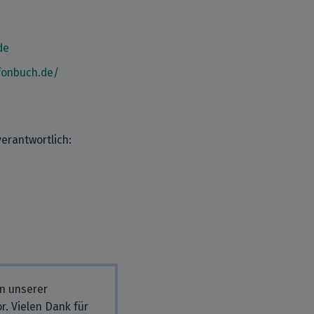
de
fonbuch.de/
erantwortlich:
in unserer
r. Vielen Dank für