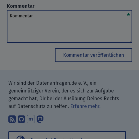
Kommentar
Kommentar
Kommentar veröffentlichen
Wir sind der Datenanfragen.de e. V., ein
gemeinnütziger Verein, der es sich zur Aufgabe
gemacht hat, Dir bei der Ausübung Deines Rechts
auf Datenschutz zu helfen.
Erfahre mehr.
Abonniere unsere Blogbeiträge mit 
Finde uns bei GitHub.
Unterhalte Dich mit uns über M
Folge uns bei Mastodon.