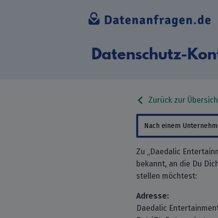
Datenschutz-Kon
Zurück zur Übersich
Zu „Daedalic Entertai
bekannt, an die Du Di
stellen möchtest:
Adresse:
Daedalic Entertainme