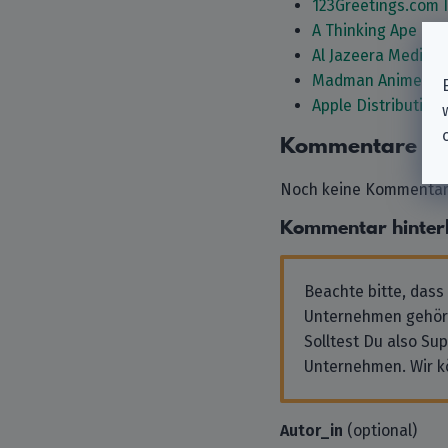
123Greetings.com I
A Thinking Ape Ent
Al Jazeera Media 
Madman Anime Gro
Apple Distribution 
Kommentare
Noch keine Kommentare
Kommentar hinter
Beachte bitte, dass
Unternehmen gehör
Solltest Du also Su
Unternehmen. Wir k
Autor_in
(optional)