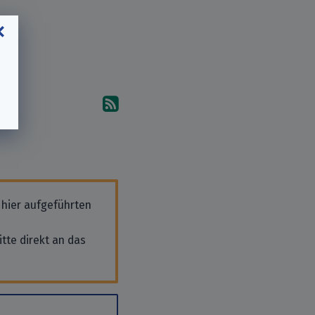
Abonniere die Kommentare
 hier aufgeführten
tte direkt an das