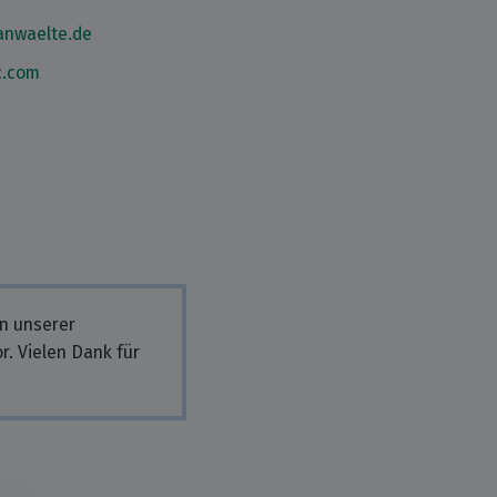
anwaelte.de
c.com
in unserer
r. Vielen Dank für