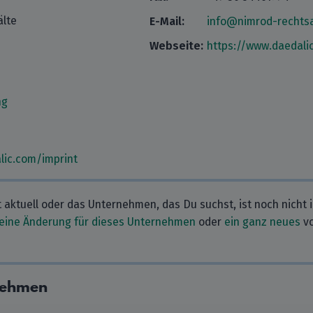
lte
E-Mail:
info@nimrod-rechts
Webseite:
https://www.daedali
ng
lic.com/imprint
t aktuell oder das Unternehmen, das Du suchst, ist noch nicht 
eine Änderung für dieses Unternehmen
oder
ein ganz neues
vo
nehmen