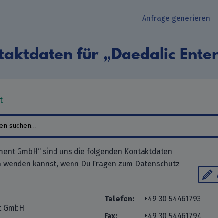
Anfrage generieren
taktdaten für „Daedalic Ent
t
nment GmbH“ sind uns die folgenden Kontaktdaten
ch wenden kannst, wenn Du Fragen zum Datenschutz
Telefon:
+49 30 54461793
nt GmbH
Fax:
+49 30 54461794