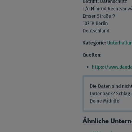
Betrifft: Datenschutz
c/o Nimrod Rechtsanwä
Emser Straße 9
10719 Berlin
Deutschland
Kategorie:
Unterhaltu
Quellen:
https://www.daeda
Die Daten sind nich
Datenbank? Schlag
Deine Mithilfe!
Ähnliche Unter