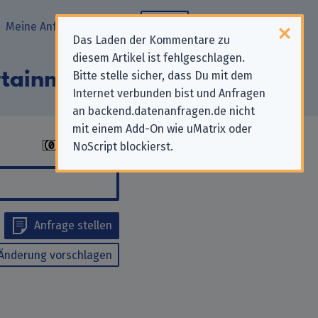
Meine Anfragen
Blog
Das Laden der Kommentare zu
diesem Artikel ist fehlgeschlagen.
ertainment GmbH“
Bitte stelle sicher, dass Du mit dem
Internet verbunden bist und Anfragen
an backend.datenanfragen.de nicht
mit einem Add-On wie uMatrix oder
NoScript blockierst.
Anfrage stellen
Änderung vorschlagen