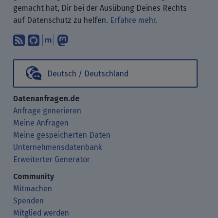
gemacht hat, Dir bei der Ausübung Deines Rechts
auf Datenschutz zu helfen.
Erfahre mehr.
Abonniere unsere Blogbeiträge mit 
Finde uns bei GitHub.
Unterhalte Dich mit uns über M
Folge uns bei Mastodon.
Deutsch / Deutschland
Datenanfragen.de
Anfrage generieren
Meine Anfragen
Meine gespeicherten Daten
Unternehmensdatenbank
Erweiterter Generator
Community
Mitmachen
Spenden
Mitglied werden