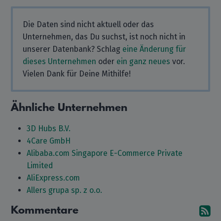
Die Daten sind nicht aktuell oder das
Unternehmen, das Du suchst, ist noch nicht in
unserer Datenbank? Schlag
eine Änderung für
dieses Unternehmen
oder
ein ganz neues
vor.
Vielen Dank für Deine Mithilfe!
Ähnliche Unternehmen
3D Hubs B.V.
4Care GmbH
Alibaba.com Singapore E-Commerce Private
Limited
AliExpress.com
Allers grupa sp. z o.o.
Kommentare
A