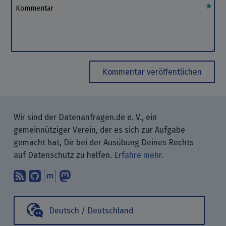
Kommentar
Kommentar veröffentlichen
Wir sind der Datenanfragen.de e. V., ein
gemeinnütziger Verein, der es sich zur Aufgabe
gemacht hat, Dir bei der Ausübung Deines Rechts
auf Datenschutz zu helfen.
Erfahre mehr.
Abonniere unsere Blogbeiträge mit 
Finde uns bei GitHub.
Unterhalte Dich mit uns über M
Folge uns bei Mastodon.
Deutsch / Deutschland