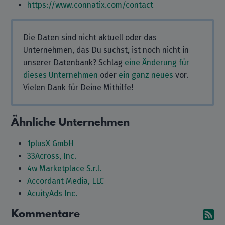
https://www.connatix.com/contact
Die Daten sind nicht aktuell oder das
Unternehmen, das Du suchst, ist noch nicht in
unserer Datenbank? Schlag
eine Änderung für
dieses Unternehmen
oder
ein ganz neues
vor.
Vielen Dank für Deine Mithilfe!
Ähnliche Unternehmen
1plusX GmbH
33Across, Inc.
4w Marketplace S.r.l.
Accordant Media, LLC
AcuityAds Inc.
Kommentare
A