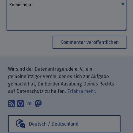
Kommentar
Kommentar veröffentlichen
Wir sind der Datenanfragen.de e. V., ein
gemeinnütziger Verein, der es sich zur Aufgabe
gemacht hat, Dir bei der Ausübung Deines Rechts
auf Datenschutz zu helfen.
Erfahre mehr.
Abonniere unsere Blogbeiträge mit 
Finde uns bei GitHub.
Unterhalte Dich mit uns über M
Folge uns bei Mastodon.
Deutsch / Deutschland