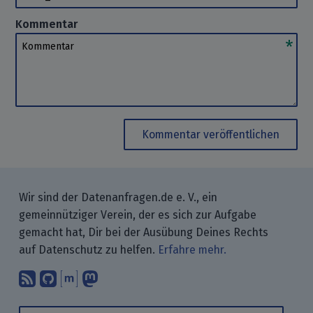
Kommentar
Kommentar
Kommentar veröffentlichen
Wir sind der Datenanfragen.de e. V., ein
gemeinnütziger Verein, der es sich zur Aufgabe
gemacht hat, Dir bei der Ausübung Deines Rechts
auf Datenschutz zu helfen.
Erfahre mehr.
Abonniere unsere Blogbeiträge mit 
Finde uns bei GitHub.
Unterhalte Dich mit uns über M
Folge uns bei Mastodon.