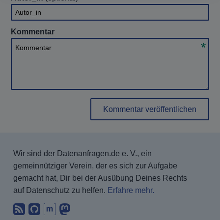
Autor_in
Kommentar
Kommentar
Kommentar veröffentlichen
Wir sind der Datenanfragen.de e. V., ein
gemeinnütziger Verein, der es sich zur Aufgabe
gemacht hat, Dir bei der Ausübung Deines Rechts
auf Datenschutz zu helfen.
Erfahre mehr.
Abonniere unsere Blogbeiträge mit 
Finde uns bei GitHub.
Unterhalte Dich mit uns über Ma
Folge uns bei Mastodon.