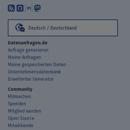
Abonniere unsere Blogbeiträge mit 
Finde uns bei GitHub.
Unterhalte Dich mit uns über M
Folge uns bei Mastodon.
Deutsch / Deutschland
Datenanfragen.de
Anfrage generieren
Meine Anfragen
Meine gespeicherten Daten
Unternehmensdatenbank
Erweiterter Generator
Community
Mitmachen
Spenden
Mitglied werden
Open Source
Mitwirkende