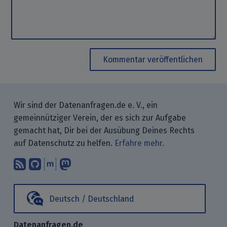
Kommentar veröffentlichen
Wir sind der Datenanfragen.de e. V., ein
gemeinnütziger Verein, der es sich zur Aufgabe
gemacht hat, Dir bei der Ausübung Deines Rechts
auf Datenschutz zu helfen.
Erfahre mehr.
Abonniere unsere Blogbeiträge mit 
Finde uns bei GitHub.
Unterhalte Dich mit uns über M
Folge uns bei Mastodon.
Deutsch / Deutschland
Datenanfragen.de