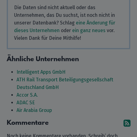
Die Daten sind nicht aktuell oder das
Unternehmen, das Du suchst, ist noch nicht in
unserer Datenbank? Schlag
eine Änderung für
dieses Unternehmen
oder
ein ganz neues
vor.
Vielen Dank für Deine Mithilfe!
Ähnliche Unternehmen
Intelligent Apps GmbH
ATH Rail Transport Beteiligungsgesellschaft
Deutschland GmbH
Accor S.A.
ADAC SE
Air Arabia Group
Kommentare
A
Noch keine Kommentare vorhanden. Schreib’ doch