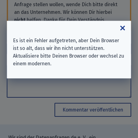
Anfrage stellen wollen, wende Dich bitte direkt
an das Unternehmen. Wir können Dir hierbei
nicht
helfen. Danke für Dein Verständnis.
Autor_in
(optional)
Es ist ein Fehler aufgetreten, aber Dein Browser
Autor_in
ist so alt, dass wir ihn nicht unterstützen.
Aktualisiere bitte Deinen Browser oder wechsel zu
Kommentar
einem modernen.
Kommentar
Kommentar veröffentlichen
Wir sind der Datenanfragen.de e. V., ein