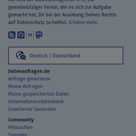
gemeinnütziger Verein, der es sich zur Aufgabe
gemacht hat, Dir bei der Ausübung Deines Rechts
auf Datenschutz zu helfen.
Erfahre mehr.
Abonniere unsere Blogbeiträge mit 
Finde uns bei GitHub.
Unterhalte Dich mit uns über M
Folge uns bei Mastodon.
Deutsch / Deutschland
Datenanfragen.de
Anfrage generieren
Meine Anfragen
Meine gespeicherten Daten
Unternehmensdatenbank
Erweiterter Generator
Community
Mitmachen
Spenden