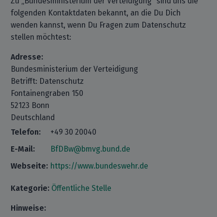
Zu „Bundesministerium der Verteidigung“ sind uns die
folgenden Kontaktdaten bekannt, an die Du Dich
wenden kannst, wenn Du Fragen zum Datenschutz
stellen möchtest:
Adresse:
Bundesministerium der Verteidigung
Betrifft: Datenschutz
Fontainengraben 150
52123 Bonn
Deutschland
Telefon:
+49 30 20040
E-Mail:
BfDBw@bmvg.bund.de
Webseite:
https://www.bundeswehr.de
Kategorie:
Öffentliche Stelle
Hinweise: