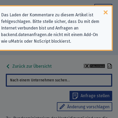
Das Laden der Kommentare zu diesem Artikel ist
fehlgeschlagen. Bitte stelle sicher, dass Du mit dem
Datenschutz-Kontaktdaten für
Internet verbunden bist und Anfragen an
backend.datenanfragen.de nicht mit einem Add-On
„Bundesministerium der
wie uMatrix oder NoScript blockierst.
Verteidigung“
Zurück zur Übersicht
Anfrage stellen
Änderung vorschlagen