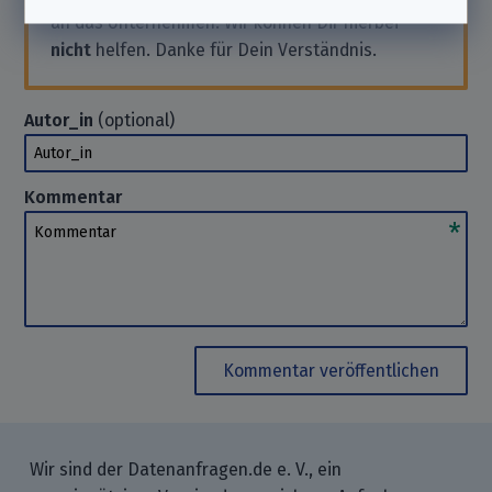
an das Unternehmen. Wir können Dir hierbei
nicht
helfen. Danke für Dein Verständnis.
Autor_in
(optional)
Autor_in
Kommentar
Kommentar
Kommentar veröffentlichen
Wir sind der Datenanfragen.de e. V., ein