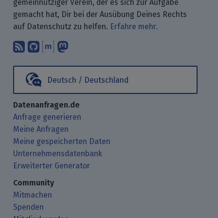
gemeinnütziger Verein, der es sich zur Aufgabe
gemacht hat, Dir bei der Ausübung Deines Rechts
auf Datenschutz zu helfen.
Erfahre mehr.
Abonniere unsere Blogbeiträge mit 
Finde uns bei GitHub.
Unterhalte Dich mit uns über M
Folge uns bei Mastodon.
Deutsch / Deutschland
Datenanfragen.de
Anfrage generieren
Meine Anfragen
Meine gespeicherten Daten
Unternehmensdatenbank
Erweiterter Generator
Community
Mitmachen
Spenden