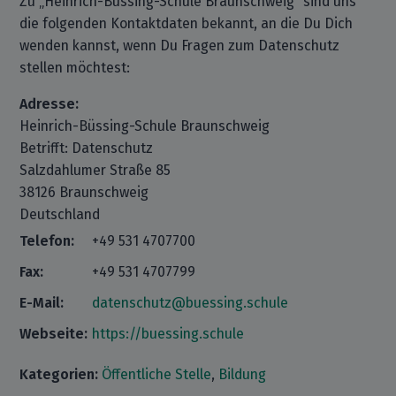
Zu „Heinrich-Büssing-Schule Braunschweig“ sind uns
die folgenden Kontaktdaten bekannt, an die Du Dich
wenden kannst, wenn Du Fragen zum Datenschutz
stellen möchtest:
Adresse:
Heinrich-Büssing-Schule Braunschweig
Betrifft: Datenschutz
Salzdahlumer Straße 85
38126 Braunschweig
Deutschland
Telefon:
+49 531 4707700
Fax:
+49 531 4707799
E-Mail:
datenschutz@buessing.schule
Webseite:
https://buessing.schule
Kategorien:
Öffentliche Stelle
,
Bildung