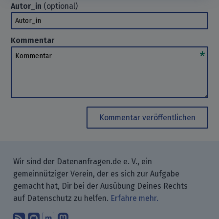
Autor_in
(optional)
Autor_in
Kommentar
Kommentar
Kommentar veröffentlichen
Wir sind der Datenanfragen.de e. V., ein
gemeinnütziger Verein, der es sich zur Aufgabe
gemacht hat, Dir bei der Ausübung Deines Rechts
auf Datenschutz zu helfen.
Erfahre mehr.
Abonniere unsere Blogbeiträge mit 
Finde uns bei GitHub.
Unterhalte Dich mit uns über M
Folge uns bei Mastodon.