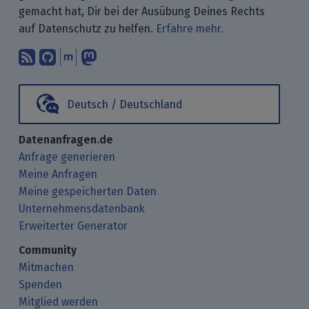
gemacht hat, Dir bei der Ausübung Deines Rechts
auf Datenschutz zu helfen.
Erfahre mehr.
Abonniere unsere Blogbeiträge mit 
Finde uns bei GitHub.
Unterhalte Dich mit uns über M
Folge uns bei Mastodon.
Deutsch / Deutschland
Datenanfragen.de
Anfrage generieren
Meine Anfragen
Meine gespeicherten Daten
Unternehmensdatenbank
Erweiterter Generator
Community
Mitmachen
Spenden
Mitglied werden