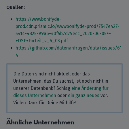
Quellen:
https://wwwbonifyde-
prod.cdn.prismic.io/wwwbonifyde-prod/7547e427-
5414-4825-99a6-40f5b7d79ecc_2020-06-05+-
+DSE+Forteil_v_6_03.pdf
https://github.com/datenanfragen/data/issues/61
4
Die Daten sind nicht aktuell oder das
Unternehmen, das Du suchst, ist noch nicht in
unserer Datenbank? Schlag
eine Änderung für
dieses Unternehmen
oder
ein ganz neues
vor.
Vielen Dank für Deine Mithilfe!
Ähnliche Unternehmen