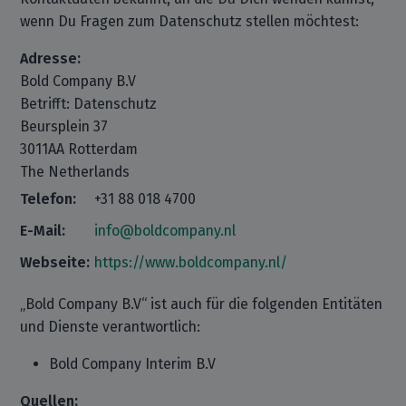
wenn Du Fragen zum Datenschutz stellen möchtest:
Adresse:
Bold Company B.V
Betrifft: Datenschutz
Beursplein 37
3011AA Rotterdam
The Netherlands
Telefon:
+31 88 018 4700
E-Mail:
info@boldcompany.nl
Webseite:
https://www.boldcompany.nl/
„Bold Company B.V“ ist auch für die folgenden Entitäten
und Dienste verantwortlich:
Bold Company Interim B.V
Quellen: