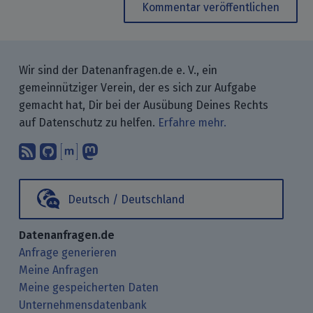
Kommentar veröffentlichen
Wir sind der Datenanfragen.de e. V., ein
gemeinnütziger Verein, der es sich zur Aufgabe
gemacht hat, Dir bei der Ausübung Deines Rechts
auf Datenschutz zu helfen.
Erfahre mehr.
Abonniere unsere Blogbeiträge mit 
Finde uns bei GitHub.
Unterhalte Dich mit uns über M
Folge uns bei Mastodon.
Deutsch / Deutschland
Datenanfragen.de
Anfrage generieren
Meine Anfragen
Meine gespeicherten Daten
Unternehmensdatenbank