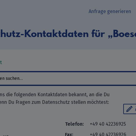
Anfrage generieren
hutz-Kontaktdaten für „Boe
t
ns die folgenden Kontaktdaten bekannt, an die Du
enn Du Fragen zum Datenschutz stellen möchtest:
Telefon:
+49 40 42236925
Fax:
+49 40 42236926