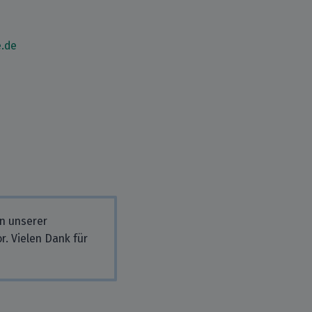
.de
in unserer
r. Vielen Dank für