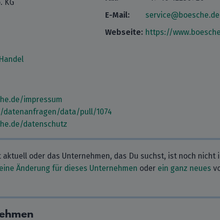
. KG
E-Mail:
service@boesche.de
Webseite:
https://www.boesche
Handel
che.de/impressum
m/datenanfragen/data/pull/1074
che.de/datenschutz
t aktuell oder das Unternehmen, das Du suchst, ist noch nicht 
eine Änderung für dieses Unternehmen
oder
ein ganz neues
vo
nehmen