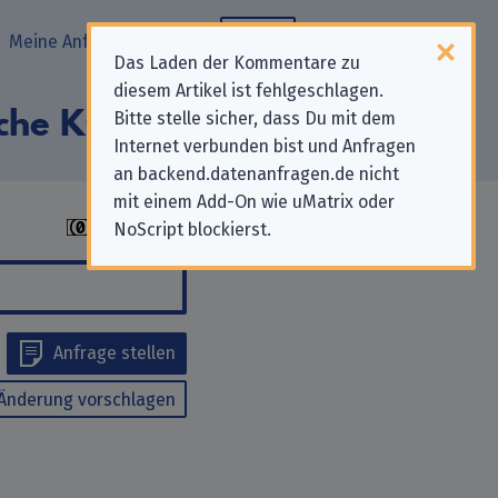
Meine Anfragen
Blog
Das Laden der Kommentare zu
diesem Artikel ist fehlgeschlagen.
sche KG“
Bitte stelle sicher, dass Du mit dem
Internet verbunden bist und Anfragen
an backend.datenanfragen.de nicht
mit einem Add-On wie uMatrix oder
NoScript blockierst.
Anfrage stellen
Änderung vorschlagen