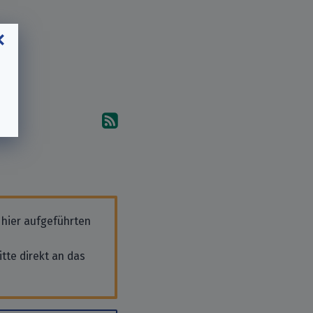
Abonniere die Kommentare
 hier aufgeführten
tte direkt an das