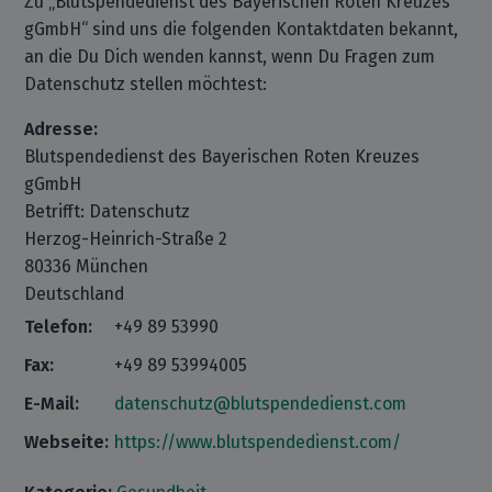
Zu „Blutspendedienst des Bayerischen Roten Kreuzes
gGmbH“ sind uns die folgenden Kontaktdaten bekannt,
an die Du Dich wenden kannst, wenn Du Fragen zum
Datenschutz stellen möchtest:
Adresse:
Blutspendedienst des Bayerischen Roten Kreuzes
gGmbH
Betrifft: Datenschutz
Herzog-Heinrich-Straße 2
80336 München
Deutschland
Telefon:
+49 89 53990
Fax:
+49 89 53994005
E-Mail:
datenschutz@blutspendedienst.com
Webseite:
https://www.blutspendedienst.com/