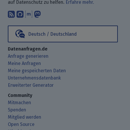
auf Datenschutz zu helfen.
Erfahre mehr.
Abonniere unsere Blogbeiträge mit 
Finde uns bei GitHub.
Unterhalte Dich mit uns über M
Folge uns bei Mastodon.
Deutsch / Deutschland
Datenanfragen.de
Anfrage generieren
Meine Anfragen
Meine gespeicherten Daten
Unternehmensdatenbank
Erweiterter Generator
Community
Mitmachen
Spenden
Mitglied werden
Open Source