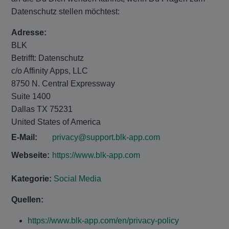
Datenschutz stellen möchtest:
Adresse:
BLK
Betrifft: Datenschutz
c/o Affinity Apps, LLC
8750 N. Central Expressway
Suite 1400
Dallas TX 75231
United States of America
E-Mail:
privacy@support.blk-app.com
Webseite:
https://www.blk-app.com
Kategorie:
Social Media
Quellen:
https://www.blk-app.com/en/privacy-policy