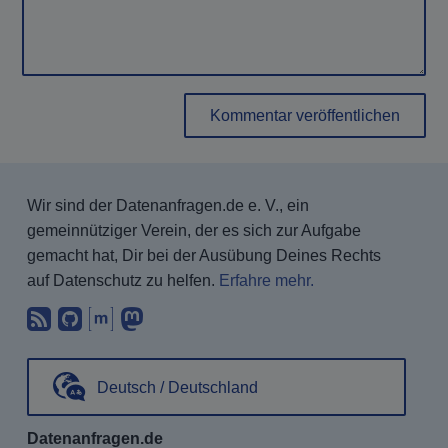
Kommentar veröffentlichen
Wir sind der Datenanfragen.de e. V., ein
gemeinnütziger Verein, der es sich zur Aufgabe
gemacht hat, Dir bei der Ausübung Deines Rechts
auf Datenschutz zu helfen.
Erfahre mehr.
Abonniere unsere Blogbeiträge mit 
Finde uns bei GitHub.
Unterhalte Dich mit uns über Ma
Folge uns bei Mastodon.
Deutsch / Deutschland
Datenanfragen.de