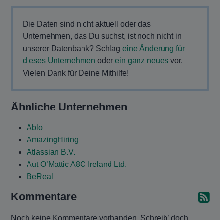
Die Daten sind nicht aktuell oder das
Unternehmen, das Du suchst, ist noch nicht in
unserer Datenbank? Schlag
eine Änderung für
dieses Unternehmen
oder
ein ganz neues
vor.
Vielen Dank für Deine Mithilfe!
Ähnliche Unternehmen
Ablo
AmazingHiring
Atlassian B.V.
Aut O’Mattic A8C Ireland Ltd.
BeReal
Kommentare
A
Noch keine Kommentare vorhanden. Schreib’ doch