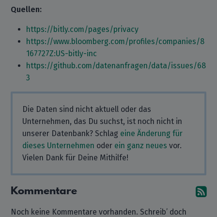
Quellen:
https://bitly.com/pages/privacy
https://www.bloomberg.com/profiles/companies/8
167727Z:US-bitly-inc
https://github.com/datenanfragen/data/issues/68
3
Die Daten sind nicht aktuell oder das
Unternehmen, das Du suchst, ist noch nicht in
unserer Datenbank? Schlag
eine Änderung für
dieses Unternehmen
oder
ein ganz neues
vor.
Vielen Dank für Deine Mithilfe!
Kommentare
A
Noch keine Kommentare vorhanden. Schreib’ doch