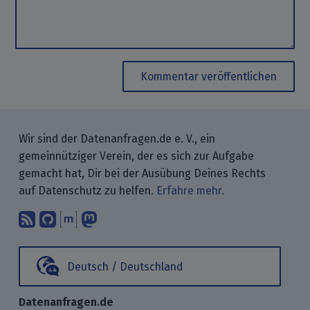
Kommentar veröffentlichen
Wir sind der Datenanfragen.de e. V., ein
gemeinnütziger Verein, der es sich zur Aufgabe
gemacht hat, Dir bei der Ausübung Deines Rechts
auf Datenschutz zu helfen.
Erfahre mehr.
Abonniere unsere Blogbeiträge mit 
Finde uns bei GitHub.
Unterhalte Dich mit uns über M
Folge uns bei Mastodon.
Deutsch / Deutschland
Datenanfragen.de